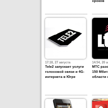
сроков
17:18, 27 августа
14:54, 20 
Tele2 запускает услуги
МТС разо
голосовой связи и 4G-
150 Мбит
интернета в Югре
области