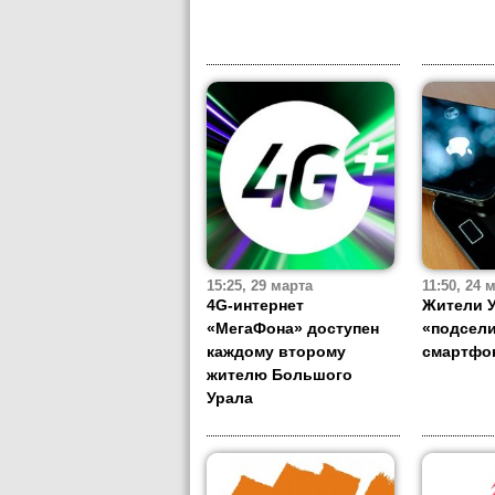
15:25, 29 марта
11:50, 24 
4G-интернет
Жители 
«МегаФона» доступен
«подсели
каждому второму
смартфо
жителю Большого
Урала