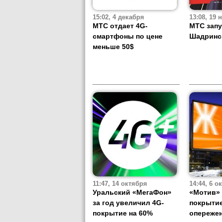
15:02, 4 декабря
13:08, 19
МТС отдает 4G-
МТС запу
смартфоны по цене
Шадринс
меньше 50$
11:47, 14 октября
14:44, 6 о
Уральский «МегаФон»
«Мотив»
за год увеличил 4G-
покрытие
покрытие на 60%
опережен