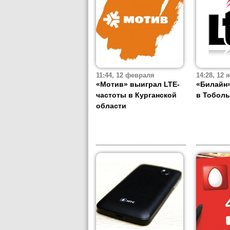
11:44, 12 февраля
14:28, 12 
«Мотив» выиграл LTE-
«Билайн»
частоты в Курганской
в Тоболь
области