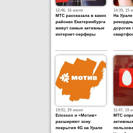
12:46, 16 июля
14:35, 15
МТС рассказала в каких
На Урале
районах Екатеринбурга
рекордны
живут самые активные
дорогие 
интернет-серферы
смартфо
19:51, 29 июня
11:47, 19 
Ericsson и «Мотив»
МТС опр
расширяют зону
активны
покрытия 4G на Урале
пользова