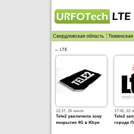
Свердловская область
Тюменская 
← LTE
12:37, 26 июля
17:42, 22
Tele2 увеличила зону
Tele2 за
покрытия 4G в Югре
городе П