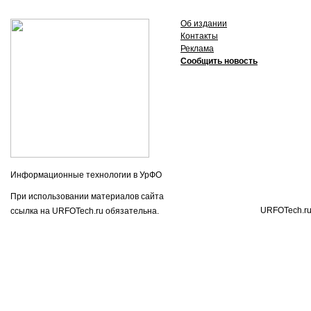
Об издании
Контакты
Реклама
Сообщить новость
Информационные технологии в УрФО
При использовании материалов сайта
URFOTech.r
ссылка на URFOTech.ru обязательна.