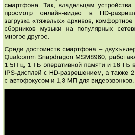
смартфона. Так, владельцам устройства 
просмотр онлайн-видео в HD-разреш
загрузка «тяжелых» архивов, комфортное
сборников музыки на популярных сете
многое другое.
Среди достоинств смартфона – двухъяде
Qualcomm Snapdragon MSM8960, работаю
1,5ГГц, 1 ГБ оперативной памяти и 16 ГБ в
IPS-дисплей с HD-разрешением, а также 
с автофокусом и 1,3 МП для видеозвонков.