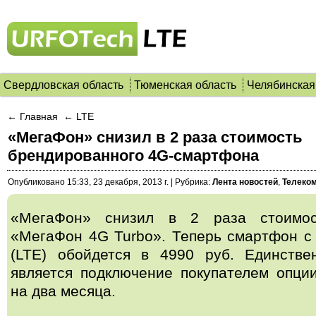
Свердловская область
Тюменская область
Челябинская
← Главная
← LTE
«МегаФон» снизил в 2 раза стоимость
брендированного 4G-смартфона
Опубликовано
15:33, 23 декабря, 2013 г.
|
Рубрика:
Лента новостей
,
Телеко
«МегаФон» снизил в 2 раза стоимос
«МегаФон 4G Turbo».
Теперь смартфон с
(LTE) обойдется в 4990 руб. Единств
является подключение покупателем опци
на два месяца.