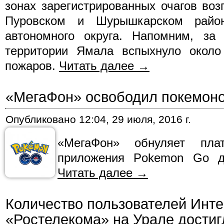
зонах зарегистрированных очагов во
Пуровском и Шурышкарском район
автономного округа. Напомним, за
территории Ямала вспыхнуло около
пожаров.
Читать далее
→
«МегаФон» освободил покемоно
Опубликовано
12:04, 29 июля, 2016 г.
«МегаФон» обнуляет пл
приложения Pokemon Go д
Читать далее
→
Количество пользователей Инте
«Ростелекома» на Урале дости