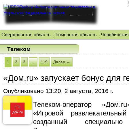
Свердловская область
Тюменская область
Челябинская
Телеком
1
2
3
…
119
Далее →
«Дом.ru» запускает бонус для 
Опубликовано
13:20, 2 августа, 2016 г.
Телеком-оператор «Дом.r
«Игровой развлекательны
созданный специальн