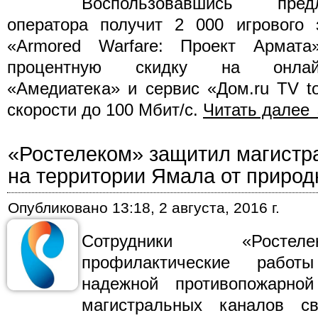
Воспользовавшись пред
оператора получит 2 000 игрового 
«Armored Warfare: Проект Армат
процентную скидку на онлайн
«Амедиатека» и сервис «Дом.ru TV t
скорости до 100 Мбит/с.
Читать далее
«Ростелеком» защитил магистр
на территории Ямала от приро
Опубликовано
13:18, 2 августа, 2016 г.
Сотрудники «Ростел
профилактические работ
надежной противопожарно
магистральных каналов с