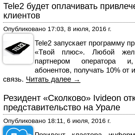
Tele2 будет оплачивать привле
клиентов
Опубликовано
17:03, 8 июля, 2016 г.
Tele2 запускает программу п
«Твой плюс». Любой жел
партнером оператора и
абонентов, получать 10% от 
связь.
Читать далее
→
Резидент «Сколково» Ivideon от
представительство на Урале
Опубликовано
18:11, 6 июля, 2016 г.
Резидент кластера информ