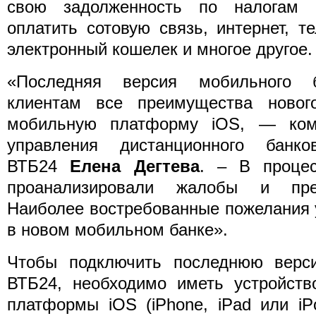
свою задолженность по налогам
оплатить сотовую связь, интернет, т
электронный кошелек и многое другое.
«Последняя версия мобильного б
клиентам все преимущества новог
мобильную платформу iOS, — комм
управления дистанционного банко
ВТБ24
Елена Дегтева
. – В проце
проанализировали жалобы и пре
Наиболее востребованные пожелания 
в новом мобильном банке».
Чтобы подключить последнюю верс
ВТБ24, необходимо иметь устройств
платформы iOS (iPhone, iPad или iP