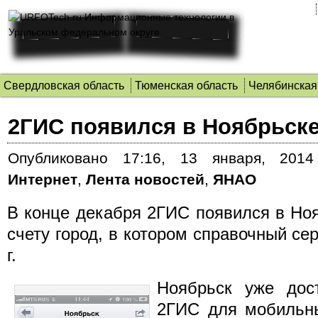
Свердловская область
Тюменская область
Челябинская
2ГИС появился в Ноябрьск
Опубликовано
17:16, 13 января, 2014
Интернет
,
Лента новостей
,
ЯНАО
В конце декабря 2ГИС появился в Ноя
счету город, в котором справочный се
г.
Ноябрьск уже дос
2ГИС для мобильных