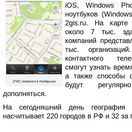
iOS, Windows Pho
ноутбуков (Windows
2gis.ru. На карте
около 7 тыс. зда
компаний представ
тыс. организаци
контактного тел
смогут узнать врем
а также способы о
2ГИС появился в Ноябрьске
будут регуляр
дополняться.
На сегодняшний день география с
насчитывает 220 городов в РФ и 32 за 