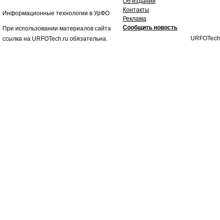
Об издании
Контакты
Информационные технологии в УрФО
Реклама
Сообщить новость
При использовании материалов сайта
URFOTech
ссылка на URFOTech.ru обязательна.