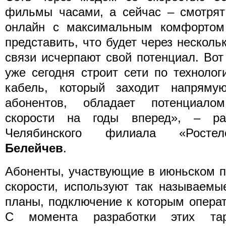
фильмы часами, а сейчас – смотрят
онлайн с максимальным комфортом
представить, что будет через несколь
связи исчерпают свой потенциал. Во
уже сегодня строит сети по техноло
кабель, который заходит напряму
абонентов, обладает потенциал
скорости на годы вперед», – рас
Челябинского филиала «Рост
Белейчев
.
Абоненты, участвующие в июньском п
скорости, используют так называем
планы, подключение к которым операт
С момента разработки этих тар