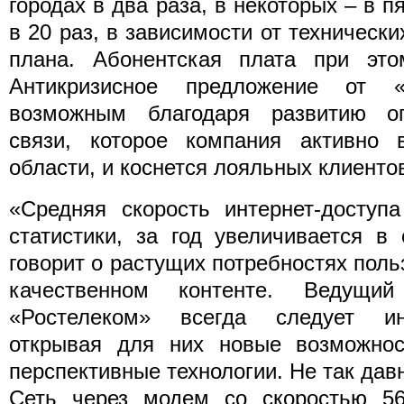
городах в два раза, в некоторых – в пя
в 20 раз, в зависимости от техническ
плана. Абонентская плата при это
Антикризисное предложение от «
возможным благодаря развитию оп
связи, которое компания активно 
области, и коснется лояльных клиенто
«Средняя скорость интернет-доступ
статистики, за год увеличивается в
говорит о растущих потребностях поль
качественном контенте. Ведущи
«Ростелеком» всегда следует ин
открывая для них новые возможно
перспективные технологии. Не так дав
Сеть через модем со скоростью 56