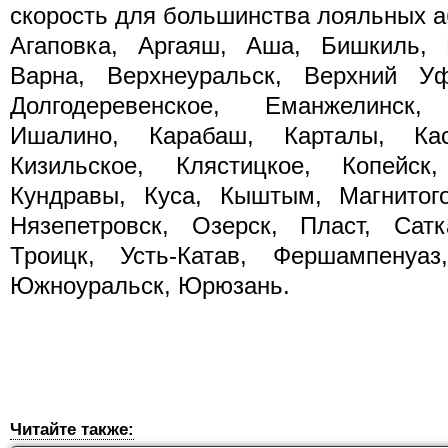
скорость для большинства лояльных а
Агаповка, Аргаяш, Аша, Бишкиль, 
Варна, Верхнеуральск, Верхний Уф
Долгодеревенское, Еманжелинск,
Ишалино, Карабаш, Карталы, Касл
Кизильское, Клястицкое, Копейск
Кундравы, Куса, Кыштым, Магнитого
Нязепетровск, Озерск, Пласт, Сатк
Троицк, Усть-Катав, Фершампенуаз
Южноуральск, Юрюзань.
Читайте также: