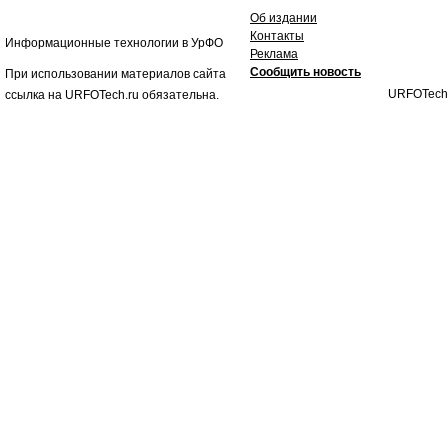
Об издании
Контакты
Информационные технологии в УрФО
Реклама
Сообщить новость
При использовании материалов сайта
URFOTech
ссылка на URFOTech.ru обязательна.