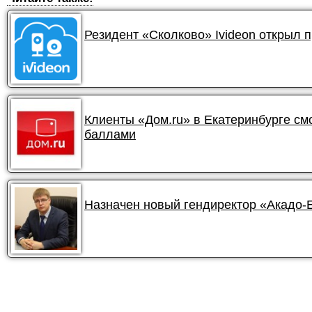
Резидент «Сколково» Ivideon открыл 
Клиенты «Дом.ru» в Екатеринбурге смо
баллами
Назначен новый гендиректор «Акадо-