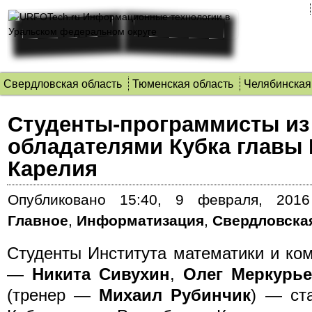
Свердловская область
Тюменская область
Челябинская
Студенты-программисты из
обладателями Кубка главы
Карелия
Опубликовано
15:40, 9 февраля, 2016
Главное
,
Информатизация
,
Свердловска
Студенты Института математики и ко
—
Никита Сивухин
,
Олег Меркурь
(тренер —
Михаил Рубинчик
) — ст