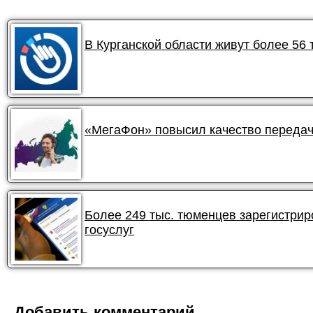
В Курганской области живут более 56
«МегаФон» повысил качество передач
Более 249 тыс. тюменцев зарегистри
госуслуг
Добавить комментарий