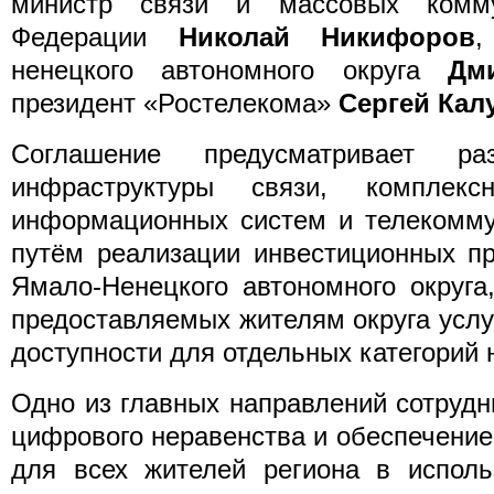
министр связи и массовых комму
Федерации
Николай Никифоров
,
ненецкого автономного округа
Дм
президент «Ростелекома»
Сергей Кал
Соглашение предусматривает ра
инфраструктуры связи, комплексн
информационных систем и телекомму
путём реализации инвестиционных пр
Ямало-Ненецкого автономного округа
предоставляемых жителям округа услу
доступности для отдельных категорий 
Одно из главных направлений сотруд
цифрового неравенства и обеспечени
для всех жителей региона в исполь