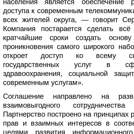
населения является обеспечение 
доступа к современным телекоммуник
всех жителей округа, — говорит Се
Компания постарается сделать всё
кратчайшие сроки создать основу
проникновения самого широкого набо
откроет доступ ко всему спе
государственных услуг в сфе
здравоохранения, социальной защ
современным услугам».
Соглашение направлено на разв
взаимовыгодного сотрудничеств
Партнерство построено на принципах 
прав и взаимных интересов в соотв
целями развития информационного