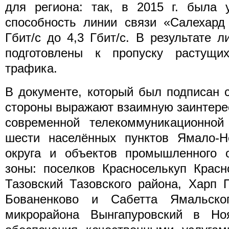
для региона: так, в 2015 г. была 
способность линии связи «Салехард
Гбит/с до 4,3 Гбит/с. В результате л
подготовлены к пропуску растущи
трафика.
В документе, который был подписан с
стороны выражают взаимную заинтере
современной телекоммуникационной
шести населённых пунктов Ямало-Не
округа и объектов промышленного о
зоны: поселков Красноселькуп Красн
Тазовский Тазовского района, Харп 
Бованенково и Сабетта Ямальско
микрорайона Вынгапуровский в Но