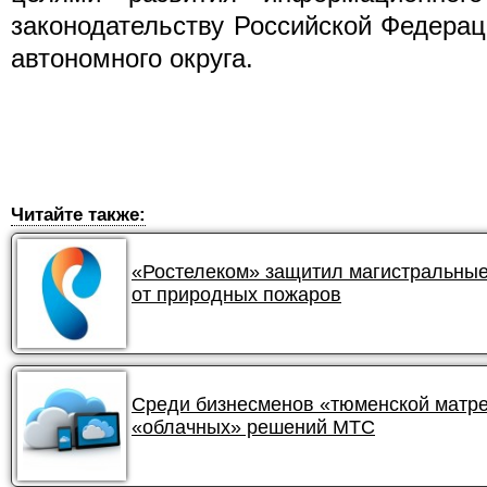
законодательству Российской Федера
автономного округа.
Читайте также:
«Ростелеком» защитил магистральные
от природных пожаров
Среди бизнесменов «тюменской матре
«облачных» решений МТС