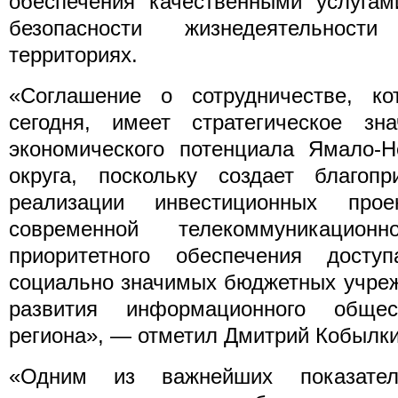
обеспечения качественными услугам
безопасности жизнедеятельнос
территориях.
«Соглашение о сотрудничестве, к
сегодня, имеет стратегическое зн
экономического потенциала Ямало-Н
округа, поскольку создает благоп
реализации инвестиционных прое
современной телекоммуникационн
приоритетного обеспечения досту
социально значимых бюджетных учреж
развития информационного обще
региона», — отметил Дмитрий Кобылки
«Одним из важнейших показател