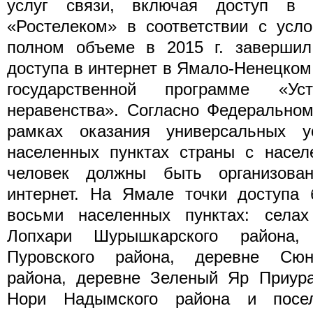
услуг связи, включая доступ в и
«Ростелеком» в соответствии с усло
полном объеме в 2015 г. завершил 
доступа в интернет в Ямало-Ненецком
государственной программе «Ус
неравенства». Согласно Федеральном
рамках оказания универсальных у
населенных пунктах страны с насел
человек должны быть организова
интернет. На Ямале точки доступа 
восьми населенных пунктах: села
Лопхари Шурышкарского района,
Пуровского района, деревне Сюн
района, деревне Зеленый Яр Приура
Нори Надымского района и посе