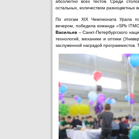
абсолютно всех тестов. Среди стол
остальных, количеством разноцветных 
По итогам XIX Чемпионата Урала по
вечером, победила команда «SPb ITMO 
Васильев
– Санкт-Петербургского нац
технологий, механики и оптики (Унив
заслуженной наградой программистов.