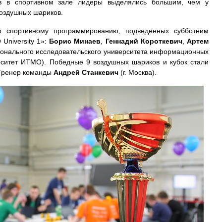
ов в спортивном зале лидеры выделялись большим, чем у
воздушных шариков.
 спортивному программированию, подведенных субботним
University 1»:
Борис Минаев
,
Геннадий Короткевич
,
Артем
ионального исследовательского университета информационных
ерситет ИТМО). Победные 9 воздушных шариков и кубок стали
 Тренер команды
Андрей Станкевич
(г. Москва).