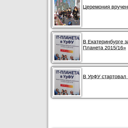
Церемония вручени
В Екатеринбурге 
Планета 2015/16»
В УрФУ стартовал