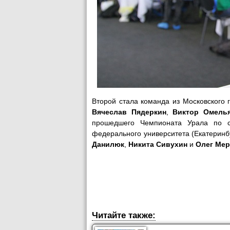
Второй стала команда из Московского 
Вячеслав Пядеркин
,
Виктор Омель
прошедшего Чемпионата Урала по с
федерального университета (Екатеринбу
Данилюк
,
Никита Сивухин
и
Олег Мер
Читайте также: