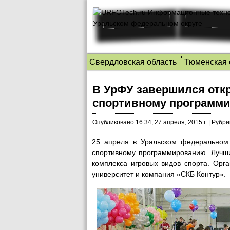
Свердловская область
Тюменская 
В УрФУ завершился отк
спортивному программ
Опубликовано
16:34, 27 апреля, 2015 г.
|
Рубри
25 апреля в Уральском федеральном 
спортивному программированию.
Лучш
комплекса игровых видов спорта. Орг
университет и компания «СКБ Контур».