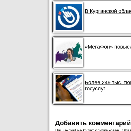
В Курганской обла
«МегаФон» повыси
Более 249 тыс. т
госуслуг
Добавить комментарий
Ваш e-mail не будет опубликован. Об