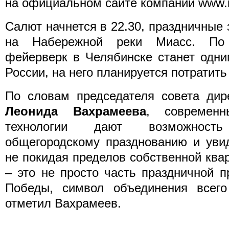
на официальном сайте компании www.i
Салют начнется в 22.30, праздничные
на Набережной реки Миасс. По
фейерверк в Челябинске станет одни
России, на него планируется потратить
По словам председателя совета дир
Леонида Вахрамеева
, cовремен
технологии дают возможност
общегородскому празднованию и уви
не покидая пределов собственной кв
– это не просто часть праздничной 
Победы, символ объединения всег
отметил Вахрамеев.