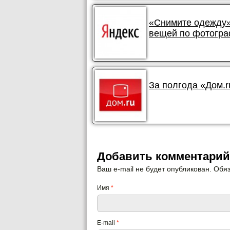
«Снимите одежду»
вещей по фотогр
За полгода «Дом.r
Добавить комментарий
Ваш e-mail не будет опубликован. Об
Имя
*
E-mail
*