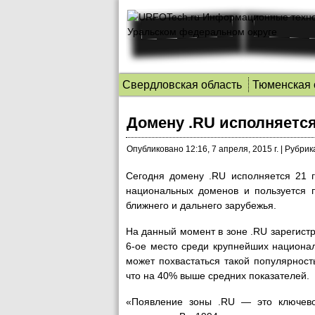
Свердловская область
Тюменская 
Домену .RU исполняется
Опубликовано
12:16, 7 апреля, 2015 г.
|
Рубрик
Сегодня домену .RU исполняется 21 г
национальных доменов и пользуется п
ближнего и дальнего зарубежья.
На данный момент в зоне .RU зарегист
6-ое место среди крупнейших национа
может похвастаться такой популярнос
что на 40% выше средних показателей.
«Появление зоны .RU — это ключево