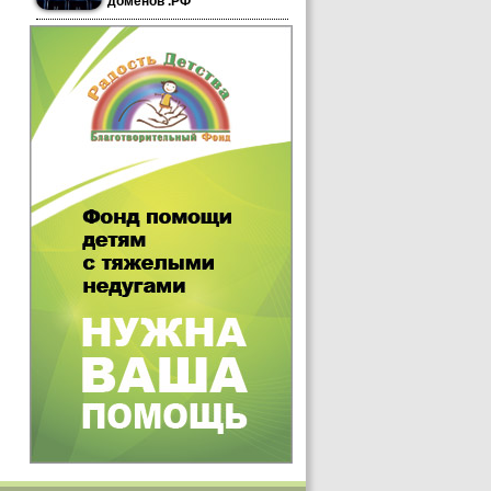
доменов .РФ