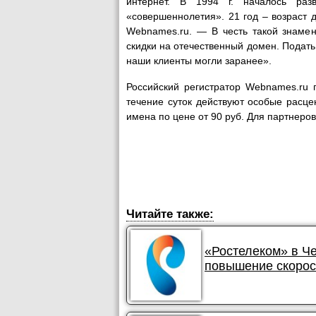
интернет. В 1994 г. началось ра
«совершеннолетия». 21 год – возраст
Webnames.ru. — В честь такой знаме
скидки на отечественный домен. Подать
наши клиенты могли заранее».
Российский регистратор Webnames.ru 
течение суток действуют особые расц
имена по цене от 90 руб. Для партнеров
Читайте также:
«Ростелеком» в Ч
повышение скорос