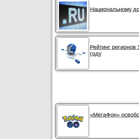
Национальному до
Рейтинг регионов 
году
«МегаФон» освобо