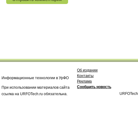
Об издании
Контакты
Информационные технологии в УрФО
Реклама
Сообщить новость
При использовании материалов сайта
URFOTech
ссылка на URFOTech.ru обязательна.