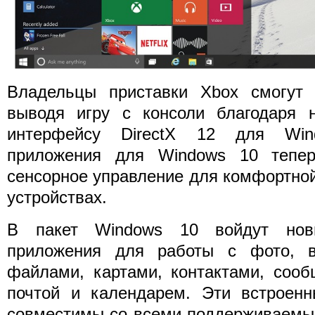
Владельцы приставки Xbox смогут 
выводя игру с консоли благодаря 
интерфейсу DirectX 12 для Wi
приложения для Windows 10 тепер
сенсорное управление для комфортно
устройствах.
В пакет Windows 10 войдут новы
приложения для работы с фото, в
файлами, картами, контактами, сооб
почтой и календарем. Эти встроенн
совместимы со всеми поддерживаемым