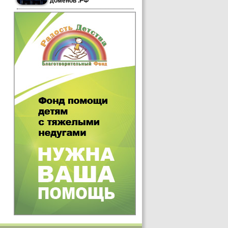
доменов .РФ