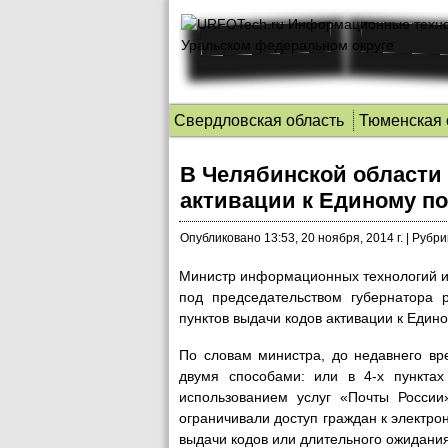
Свердловская область
Тюменская 
В Челябинской области 
активации к Единому по
Опубликовано
13:53, 20 ноября, 2014 г.
|
Рубри
Министр информационных технологий и
под председательством губернатора
пунктов выдачи кодов активации к Едино
По словам министра, до недавнего в
двумя способами: или в 4-х пунктах
использованием услуг «Почты России
ограничивали доступ граждан к электро
выдачи кодов или длительного ожидания