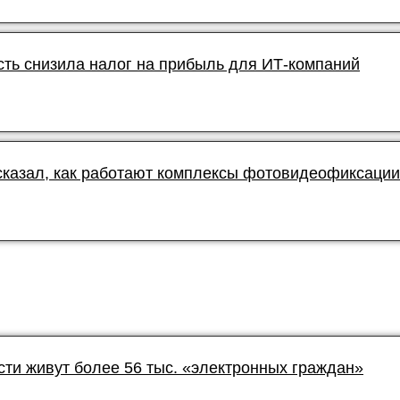
сть снизила налог на прибыль для ИТ-компаний
сказал, как работают комплексы фотовидеофиксации
сти живут более 56 тыс. «электронных граждан»