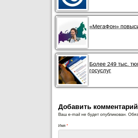
«МегаФон» повыси
Более 249 тыс. т
госуслуг
Добавить комментарий
Ваш e-mail не будет опубликован. Об
Имя
*