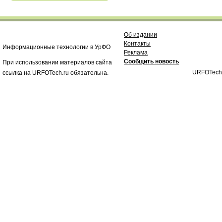
Об издании
Контакты
Информационные технологии в УрФО
Реклама
Сообщить новость
При использовании материалов сайта
URFOTech
ссылка на URFOTech.ru обязательна.