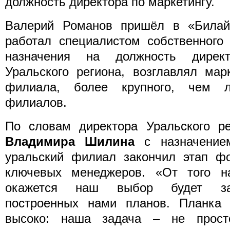
должность директора по маркетингу.
Валерий Романов пришёл в «Билай
работал специалистом собственного
назначения на должность дирек
Уральского региона, возглавлял мар
филиала, более крупного, чем 
филиалов.
По словам директора Уральского р
Владимира Шилина
с назначение
уральский филиал закончил этап ф
ключевых менеджеров. «От того н
окажется наш выбор будет зав
построенных нами планов. Планка 
высоко: наша задача – не прост