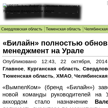
Свердловская область
Тюменская область
Челябинская
«Билайн» полностью обнов
менеджмент на Урале
Опубликовано
12:43, 22 октября, 2014
Главное
,
Курганская область
,
Свердлов
Тюменская область
,
ХМАО
,
Челябинская
«ВымпелКом» (бренд «Билайн») за
новой команды руководителей на 
аккордом стало назначение
Вал