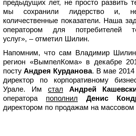
предыдущих лет, не просто развить т
мы сохранили лидерство и, н
количественные показатели. Наша за
оператором для потребителей те
услуг», – отметил Шилин.
Напомним, что сам Владимир Шили
регион «ВымпелКома» в декабре 201
посту
Андрея Курданова
. В мае 2014
директор по корпоративному бизн
Урале. Им
стал
Андрей Кашевск
оператора
пополнил
Денис Конд
директором по продажам на массовом 