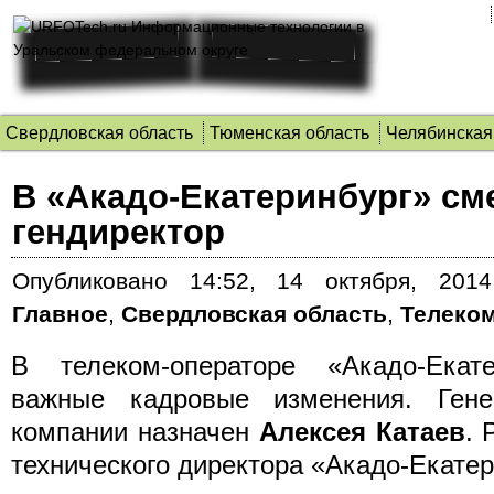
Свердловская область
Тюменская область
Челябинская
В «Акадо-Екатеринбург» см
гендиректор
Опубликовано
14:52, 14 октября, 2014
Главное
,
Свердловская область
,
Телеко
В телеком-операторе «Акадо-Екат
важные кадровые изменения. Гене
компании назначен
Алексея Катаев
.
Р
технического директора «Акадо-Екатер