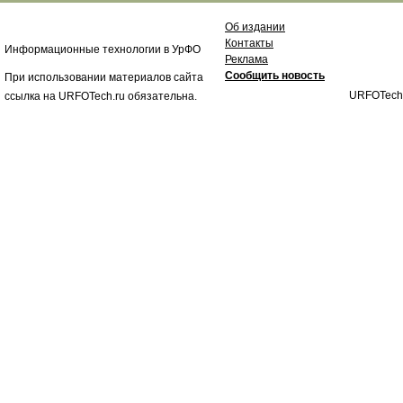
Об издании
Контакты
Информационные технологии в УрФО
Реклама
Сообщить новость
При использовании материалов сайта
URFOTech
ссылка на URFOTech.ru обязательна.