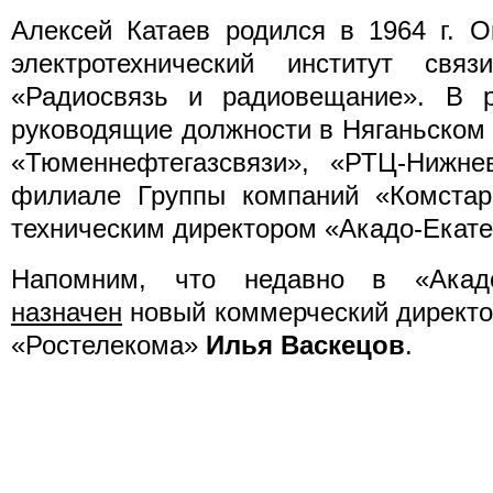
Алексей Катаев родился в 1964 г. 
электротехнический институт свя
«Радиосвязь и радиовещание». В 
руководящие должности в Няганьском
«Тюменнефтегазсвязи», «РТЦ-Нижнев
филиале Группы компаний «Комстар»
техническим директором «Акадо-Екате
Напомним, что недавно в «Акадо
назначен
новый коммерческий директо
«Ростелекома»
Илья Васкецов
.