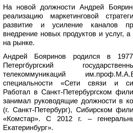
На новой должности Андрей Боярино
реализацию маркетинговой стратег
развитие и усиление каналов пр
внедрение новых продуктов и услуг, а
на рынке.
Андрей Бояринов родился в 1977
Петергбургский государстве
телекоммуникаций им.проф.М.А
специальности «Сети связи и си
Работал в Санкт-Петербургском фил
занимал руководящие должности в к
(г. Санкт-Петербург), Сибирском фи
«Комстар». С 2012 г. – генеральн
Екатеринбург».