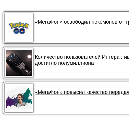
«МегаФон» освободил покемонов от 
Количество пользователей Интеракти
достигло полумиллиона
«МегаФон» повысил качество передач