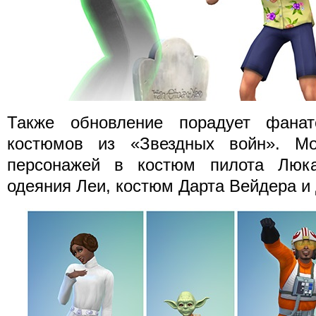
Также обновление порадует фана
костюмов из «Звездных войн». Мо
персонажей в костюм пилота Люка
одеяния Леи, костюм Дарта Вейдера и