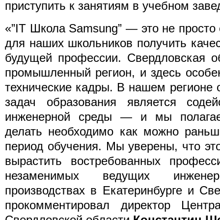
приступить к занятиям в учебном заве
«”IT Школа Samsung” — это не просто
для наших школьников получить каче
будущей профессии. Свердловская о
промышленный регион, и здесь особе
технические кадры. В нашем регионе 
задач образования является соде
инженерной среды — и мы полагае
делать необходимо как можно раньш
период обучения. Мы уверены, что эт
вырастить востребованных професси
незаменимых ведущих инжене
производствах в Екатеринбурге и Св
прокомментировал директор Центр
Свердловской области
Константин Ш