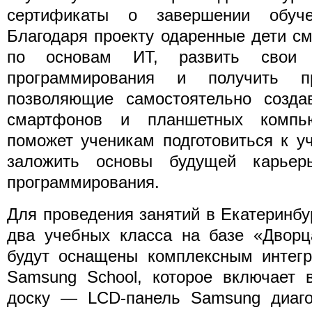
сертификаты о завершении обуч
Благодаря проекту одаренные дети см
по основам ИТ, развить свои
программирования и получить пр
позволяющие самостоятельно созда
смартфонов и планшетных компь
поможет ученикам подготовиться к у
заложить основы будущей карье
программирования.
Для проведения занятий в Екатеринбу
два учебных класса на базе «Дворц
будут оснащены комплексным интег
Samsung School, которое включает 
доску — LCD-панель Samsung диаг