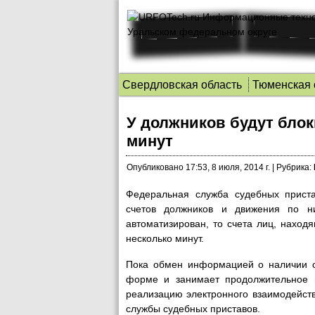
Свердловская область
Тюменская 
У должников будут блок
минут
Опубликовано
17:53, 8 июля, 2014 г.
|
Рубрика:
Федеральная служба судебных прист
счетов должников и движения по н
автоматизирован, то счета лиц, наход
несколько минут.
Пока обмен информацией о наличии с
форме и занимает продолжительное 
реализацию электронного взаимодейс
службы судебных приставов.