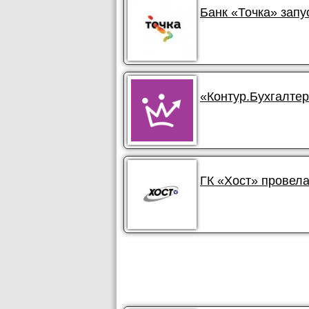
Банк «Точка» зап
«Контур.Бухгалте
ГК «Хост» провела