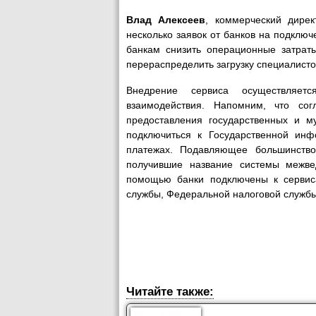
Влад Алексеев
, коммерческий дире
несколько заявок от банков на подключ
банкам снизить операционные затрат
перераспределить загрузку специалисто
Внедрение сервиса осуществляет
взаимодействия. Напомним, что с
предоставления государственных и 
подключиться к Государственной ин
платежах. Подавляющее большинство
получившие название системы межве
помощью банки подключены к сервис
службы, Федеральной налоговой службы
Читайте также: