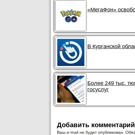
«МегаФон» освобо
В Курганской обла
Более 249 тыс. т
госуслуг
Добавить комментарий
Ваш e-mail не будет опубликован. Об