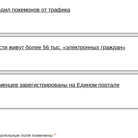
дил покемонов от трафика
сти живут более 56 тыс. «электронных граждан»
юменцев зарегистрированы на Едином портале
язательные поля помечены
*