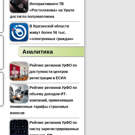
Интерактивного ТВ
«Ростелекома» на Урале
достигло полумиллиона
В Курганской области
живут более 56 тыс.
«электронных граждан»
Аналитика
Рейтинг регионов УрФО по
доступности центров
регистрации в ЕСИА
Рейтинг регионов УрФО по
объему доходов ИТ-
компаний, применявших
пониженные тарифы страховых
взносов
Рейтинг регионов УрФО по
числу зарегистрированных