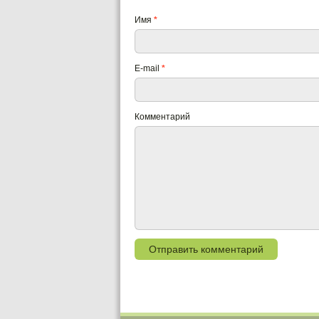
Имя
*
E-mail
*
Комментарий