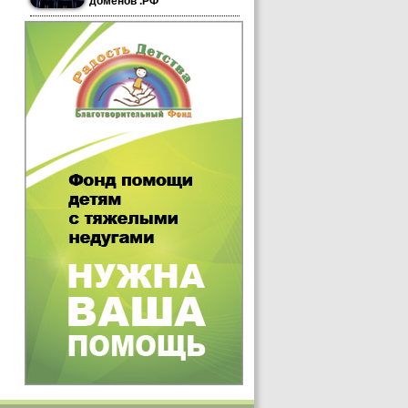
доменов .РФ