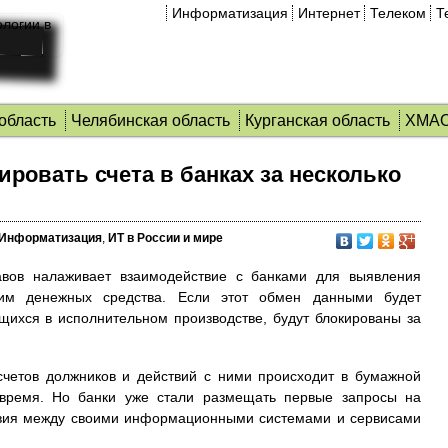
Информатизация
Интернет
Телеком
Т
область
Челябинская область
Курганская область
ХМА
ировать счета в банках за несколько
Информатизация
,
ИТ в России и мире
авов налаживает взаимодействие с банками для выявления
им денежных средства. Если этот обмен данными будет
ящихся в исполнительном производстве, будут блокированы за
четов должников и действий с ними происходит в бумажной
время. Но банки уже стали размещать первые запросы на
твия между своими информационными системами и сервисами