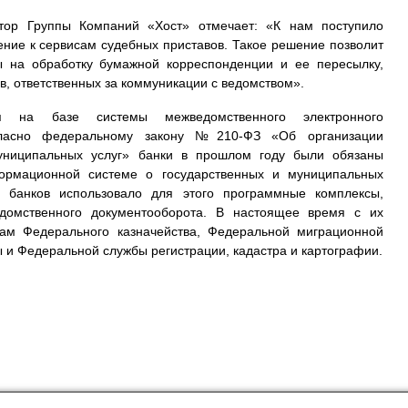
ктор Группы Компаний «Хост» отмечает: «К нам поступило
ение к сервисам судебных приставов. Такое решение позволит
ы на обработку бумажной корреспонденции и ее пересылку,
в, ответственных за коммуникации с ведомством».
ся на базе системы межведомственного электронного
огласно федеральному закону №210-ФЗ «Об организации
муниципальных услуг» банки в прошлом году были обязаны
формационной системе о государственных и муниципальных
 банков использовало для этого программные комплексы,
домственного документооборота. В настоящее время с их
ам Федерального казначейства, Федеральной миграционной
 и Федеральной службы регистрации, кадастра и картографии.