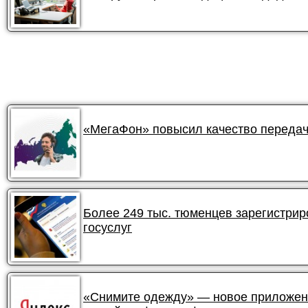
«МегаФон» повысил качество передач
Более 249 тыс. тюменцев зарегистри
госуслуг
«Снимите одежду» — новое приложени