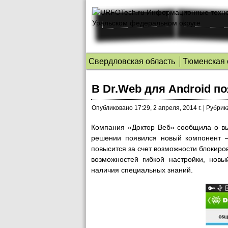
Свердловская область
Тюменская 
В Dr.Web для Android п
Опубликовано
17:29, 2 апреля, 2014 г.
|
Рубрик
Компания «Доктор Веб» сообщила о вып
решении появился новый компонент –
повысится за счет возможности блокиро
возможностей гибкой настройки, новы
наличия специальных знаний.