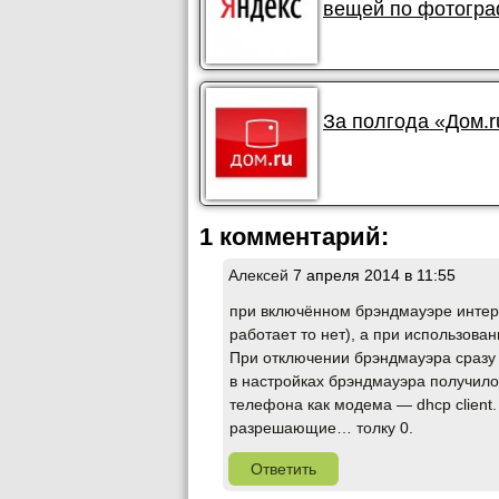
вещей по фотогр
За полгода «Дом.r
1 комментарий:
Алексей
7 апреля 2014 в 11:55
при включённом брэндмауэре интер
работает то нет), а при использова
При отключении брэндмауэра сразу 
в настройках брэндмауэра получило
телефона как модема — dhcp client
разрешающие… толку 0.
Ответить