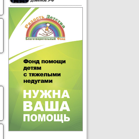
доменов .РФ