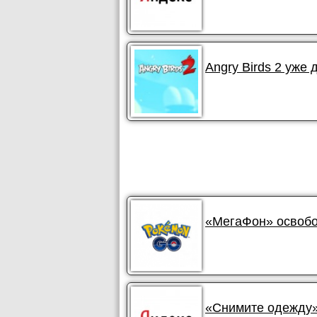
Angry Birds 2 уже 
«МегаФон» освобо
«Снимите одежду»