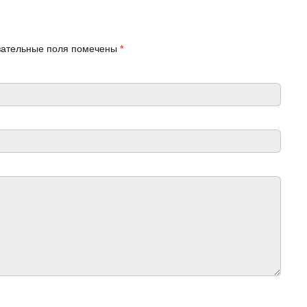
язательные поля помечены
*