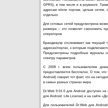
GPRS), в том числе и в роуминге. Так
адресам и/или портам, целым сетям, 
отдельно.
Для сотовых сетей предусмотрена возм
размера – это позволит сэкономить п
операторов.
Брандмауэр отслеживает как текущий 
адресах/портах, к которым подключают
Предусмотрены подробные журналы сет
спектру параметров.
С 2008 г. всем пользователям дома
предоставляется бесплатно. О том, что
Android) говорит тот факт, что на сего
в самых разных странах мира.
Dr.Web 9.01.0 для Android доступен на
для Android. Life License) и на сайте «Д
Для пользователей Dr.Web для Android