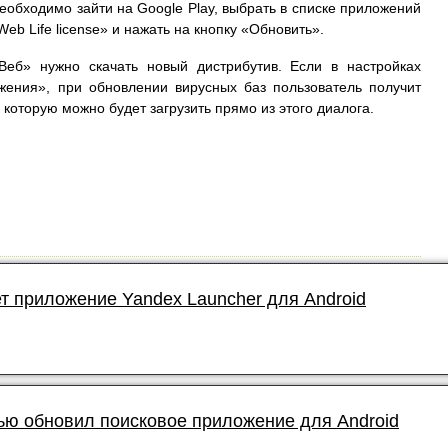
еобходимо зайти на Google Play, выбрать в списке приложений
eb Life license» и нажать на кнопку «Обновить».
Веб» нужно скачать новый дистрибутив. Если в настройках
ения», при обновлении вирусных баз пользователь получит
которую можно будет загрузить прямо из этого диалога.
т приложение Yandex Launcher для Android
ью обновил поисковое приложение для Android