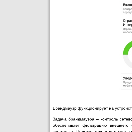
Брандмауэр функционирует на устройств
Задача брандмауэра – контроль сетево
обеспечивает фильтрацию внешнего 
системных. Пользователь может включит