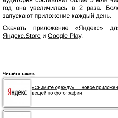
год она увеличилась в 2 раза. Бол
запускают приложение каждый день.
Скачать приложение «Яндекс» д
Яндекс.Store
и
Google Play
.
Читайте также:
«Снимите одежду» — новое приложени
вещей по фотографии