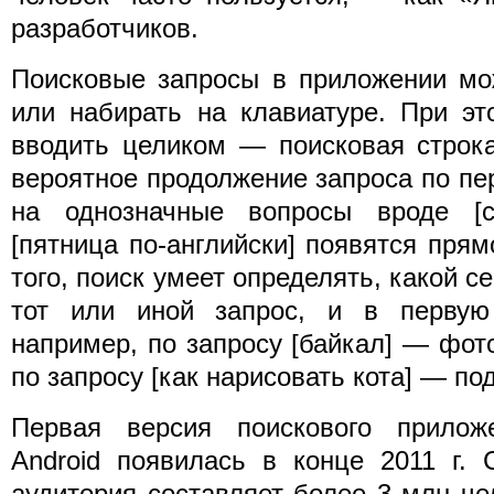
разработчиков.
Поисковые запросы в приложении мо
или набирать на клавиатуре. При эт
вводить целиком — поисковая строк
вероятное продолжение запроса по пе
на однозначные вопросы вроде [с
[пятница по-английски] появятся прям
того, поиск умеет определять, какой с
тот или иной запрос, и в первую 
например, по запросу [байкал] — фото
по запросу [как нарисовать кота] — по
Первая версия поискового прилож
Android появилась в конце 2011 г. 
аудитория составляет более 3 млн ч