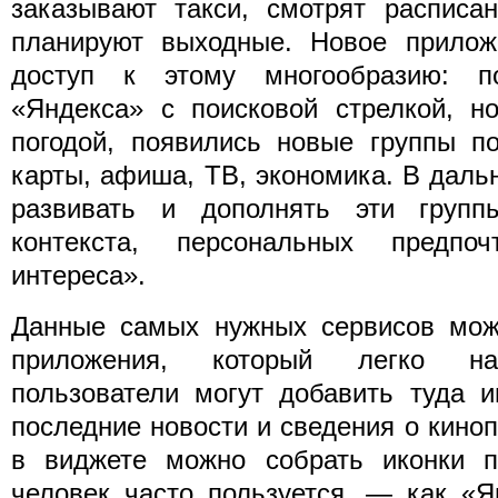
заказывают такси, смотрят расписан
планируют выходные. Новое прилож
доступ к этому многообразию: по
«Яндекса» с поисковой стрелкой, н
погодой, появились новые группы по
карты, афиша, ТВ, экономика. В дал
развивать и дополнять эти групп
контекста, персональных предпо
интереса».
Данные самых нужных сервисов мож
приложения, который легко нас
пользователи могут добавить туда 
последние новости и сведения о киноп
в виджете можно собрать иконки п
человек часто пользуется, — как «Я