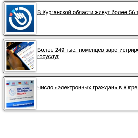
В Курганской области живут более 56
Более 249 тыс. тюменцев зарегистри
госуслуг
Число «электронных граждан» в Югре