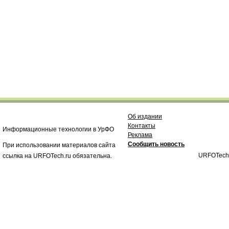
Об издании
Контакты
Информационные технологии в УрФО
Реклама
Сообщить новость
При использовании материалов сайта
URFOTech
ссылка на URFOTech.ru обязательна.