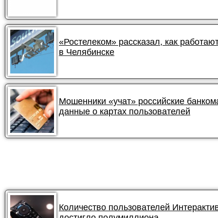
«Ростелеком» рассказал, как работа
в Челябинске
Мошенники «учат» российские банком
данные о картах пользователей
Количество пользователей Интеракти
достигло полумиллиона