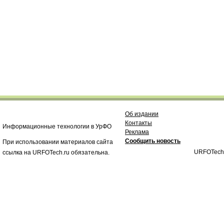
Об издании
Контакты
Информационные технологии в УрФО
Реклама
Сообщить новость
При использовании материалов сайта
URFOTech
ссылка на URFOTech.ru обязательна.