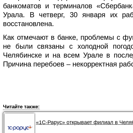
банкоматов и терминалов «Сбербанк
Урала. В четверг, 30 января их ра
восстановлена.
Как отмечают в банке, проблемы с ф
не были связаны с холодной погодо
Челябинске и на всем Урале в посл
Причина перебоев – некорректная рабо
Читайте также:
«1С-Рарус» открывает филиал в Челя