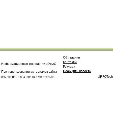
Об издании
Контакты
Информационные технологии в УрФО
Реклама
Сообщить новость
При использовании материалов сайта
URFOTech
ссылка на URFOTech.ru обязательна.