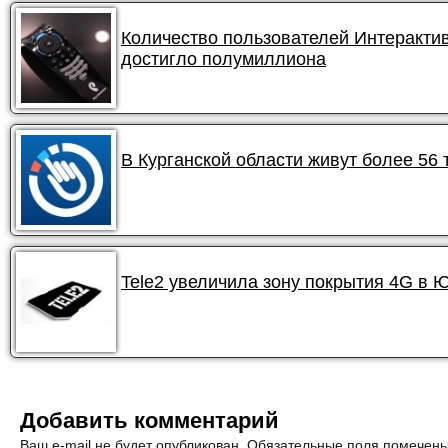
Количество пользователей Интеракти
достигло полумиллиона
В Курганской области живут более 56
Tele2 увеличила зону покрытия 4G в 
Добавить комментарий
Ваш e-mail не будет опубликован. Обязательные поля помечен