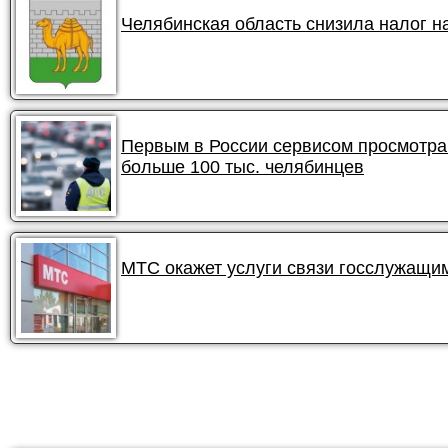
Челябинская область снизила налог 
Первым в России сервисом просмотра
больше 100 тыс. челябинцев
МТС окажет услуги связи госслужащи