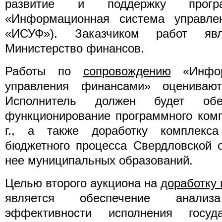
развитие и поддержку програ
«Информационная система управле
«ИСУФ»). Заказчиком работ явл
Министерство финансов.
Работы по
сопровождению
«Инфор
управления финансами» оценива
Исполнитель должен будет обес
функционирование программного комп
г., а также доработку комплекса
бюджетного процесса Свердловской 
нее муниципальных образований.
Целью второго аукциона на
доработку 
является обеспечение анали
эффективности исполнения госуда