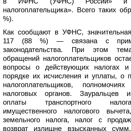
в ИФНС (УФНС) России» и 
налогоплательщика». Всего таких об
%).
Как сообщают в УФНС, значительна
117 (88 %) — связана с приме
законодательства. При этом тема
обращений налогоплательщиков оста
вопросы о действующих налогах и
порядке их исчисления и уплаты, о 
налогоплательщиков, полномочия
налоговых органов. Зауральцев и
оплаты транспортного налога
имущественного налогового вычет
земельного налога, налог с продаж
возврат излишне взысканных сумм