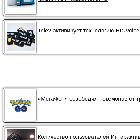
Tele2 активирует технологию HD-Voic
«МегаФон» освободил покемонов от 
Количество пользователей Интеракти