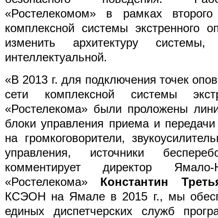
«Ростелекомом» в рамках второго
комплексной системы экстренного о
изменить архитектуру системы
интеллектуальной.
«В 2013 г. для подключения точек оп
сети комплексной системы экст
«Ростелекома» были проложены лини
блоки управления приема и передачи
на громкоговорители, звукоусилител
управления, источники беспере
комментирует директор Ямало-
«Ростелекома»
Константин Треть
КСЭОН на Ямале в 2015 г., мы обес
единых диспетчерских служб прогр