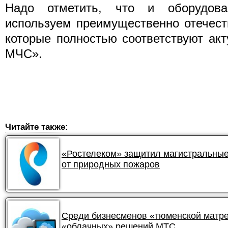
Надо отметить, что и оборудов
используем преимущественно отечест
которые полностью соответствуют ак
МЧС».
Читайте также:
«Ростелеком» защитил магистральные
от природных пожаров
Среди бизнесменов «тюменской матре
«облачных» решений МТС