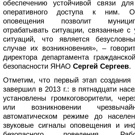
обеспечению устойчивой связи дл
оперативного доступа к ним. О
оповещения позволит муницип
отрабатывать ситуации, связанные с
ситуаций, что является безуслов
случае их возникновения», – говори
директора департамента гражданско
безопасности ЯНАО
Сергей Сергеев
.
Отметим, что первый этап создания
завершил в 2013 г.: в пятнадцати нас
установлены громкоговорители, чере
или возникновении чрезвыча
автоматическом режиме до населен
звуковые сигналы оповещения и ин
безопасного поведения. Раб