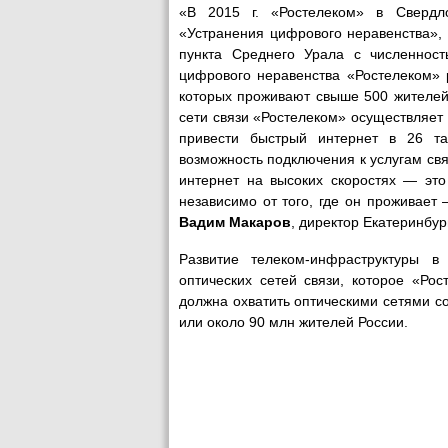
«В 2015 г. «Ростелеком» в Свердл
«Устранения цифрового неравенства», 
пункта Среднего Урала с численнос
цифрового неравенства «Ростелеком» 
которых проживают свыше 500 жителей
сети связи «Ростелеком» осуществляет 
привести быстрый интернет в 26 та
возможность подключения к услугам свя
интернет на высоких скоростях — это
независимо от того, где он проживает
Вадим Макаров
, директор Екатеринбу
Развитие телеком-инфраструктуры в
оптических сетей связи, которое «Рос
должна охватить оптическими сетями с
или около 90 млн жителей России.