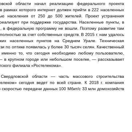
овской области начал реализацию федерального проекта
в рамках которого интернет должен прийти в 222 населенных
тью населения от 250 до 500 жителей. Проект устранения
реализует при поддержке государства. Населенные пункты, в
, в федеральную программу не вошли. Поэтому развитие там
полностью за счет собственных средств. В 2015 г. нам удалось
ких населенных пунктов на Среднем Урале. Техническая
зи по оптике появилась у более 30 тысяч селян. Качественный
 именно то, что сегодня необходимо любому пользователю,
 — в крупном городе или небольшом поселке, — рассказывает
ргского филиала «Ростелекома».
 Свердловской области — часть массового строительства
телеком» сегодня ведет по всей стране. К 2018 г. компания
о скоростью передачи данных 100 Мбит/с 33 млн домохозяйств