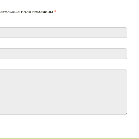
язательные поля помечены
*