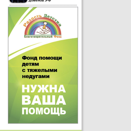
доменов .РФ