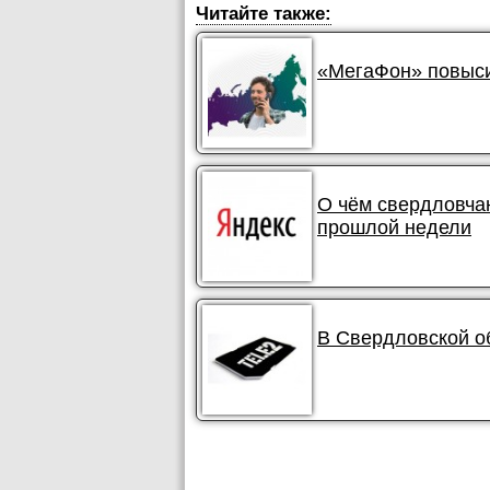
Читайте также:
«МегаФон» повыси
О чём свердловча
прошлой недели
В Свердловской об