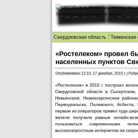
Свердловская область
Тюменская 
«Ростелеком» провел б
населенных пунктов Св
Опубликовано
12:10, 17 декабря, 2015 г.
|
Рубр
«Ростелеком» в 2015 г. построил воло
Свердловской области в Сысертском,
Невьянском, Нижнесергинском районах
Первоуральска, Полевского, Асбест
первым из операторов привел туда шир
жители получили равные онлайн-воз
пользоваться современными тел
высокоскоростным интернетом на скоро