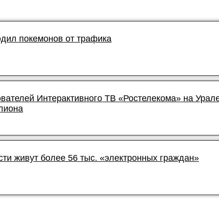
дил покемонов от трафика
ователей Интерактивного ТВ «Ростелекома» на Урал
лиона
сти живут более 56 тыс. «электронных граждан»