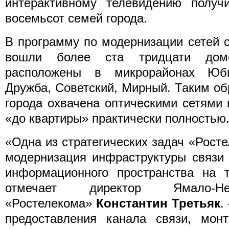
интерактивному телевидению полу
восемьсот семей города.
В программу по модернизации сетей 
вошли более ста тридцати домо
расположены в микрорайонах Юби
Дружба, Советский, Мирный. Таким об
города охвачена оптическими сетями
«до квартиры» практически полностью
«Одна из стратегических задач «Рост
модернизация инфраструктуры связи 
информационного пространства на т
отмечает директор Ямало-Не
«Ростелекома»
Константин Третьяк
.
предоставления канала связи, монт