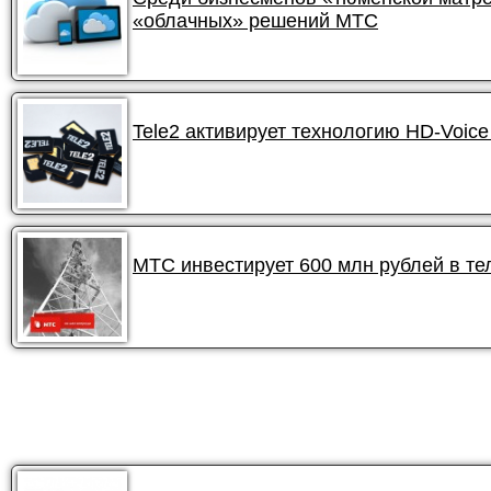
«облачных» решений МТС
Tele2 активирует технологию HD-Voic
МТС инвестирует 600 млн рублей в т