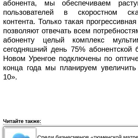
абонента, мы обеспечиваем раст
пользователей в скоростном ска
контента. Только такая прогрессивна
позволяют отвечать всем потребностя
абоненту целый комплекс мульти
сегодняшний день 75% абонентской 
Новом Уренгое подключены по оптиче
конца года мы планируем увеличить
10».
Читайте также:
Среди бизнесменов «тюменской матре