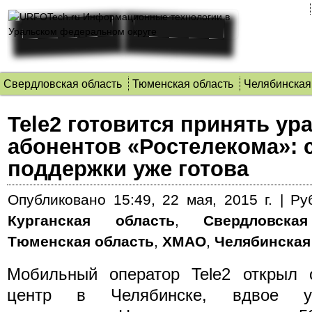
Свердловская область
Тюменская область
Челябинская
Tele2 готовится принять ур
абонентов «Ростелекома»: 
поддержки уже готова
Опубликовано
15:49, 22 мая, 2015 г.
|
Ру
Курганская область
,
Свердловска
Тюменская область
,
ХМАО
,
Челябинская
Мобильный оператор Tele2 открыл о
центр в Челябинске, вдвое ув