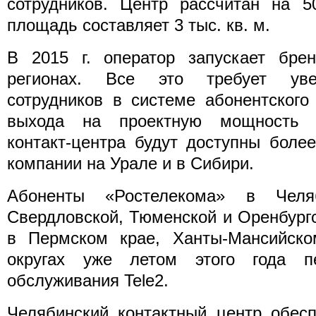
сотрудников. Центр рассчитан на 5
площадь составляет 3 тыс. кв. м.
В 2015 г. оператор запускает бре
регионах. Все это требует уве
сотрудников в системе абонентского
выхода на проектную мощность у
контакт-центра будут доступны боле
компании на Урале и в Сибири.
Абоненты «Ростелекома» в Челяби
Свердловской, Тюменской и Оренбургс
в Пермском крае, Ханты-Мансийск
округах уже летом этого года п
обслуживания Tele2.
Челябинский контактный центр обес