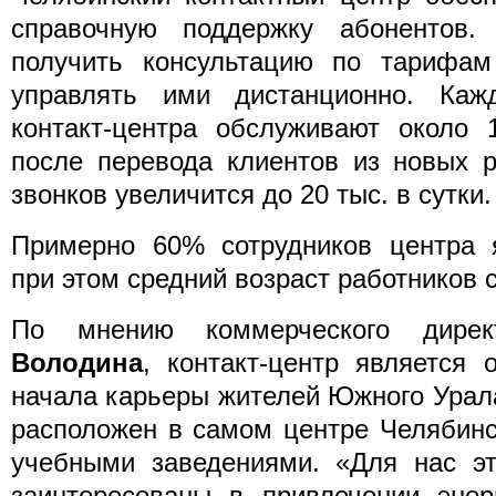
справочную поддержку абонентов.
получить консультацию по тарифам
управлять ими дистанционно. Каж
контакт-центра обслуживают около 
после перевода клиентов из новых 
звонков увеличится до 20 тыс. в сутки.
Примерно 60% сотрудников центра я
при этом средний возраст работников с
По мнению коммерческого дире
Володина
, контакт-центр является
начала карьеры жителей Южного Урала
расположен в самом центре Челябин
учебными заведениями. «Для нас эт
заинтересованы в привлечении энер