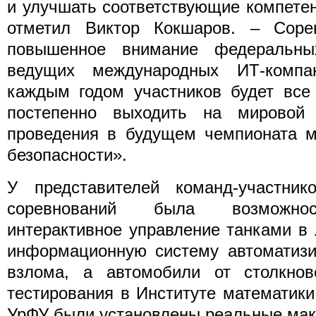
и улучшать соответствующие компетен
отметил Виктор Кокшаров. – Соре
повышенное внимание федеральны
ведущих международных ИТ-компа
каждым годом участников будет все
постепенно выходить на мировой 
проведения в будущем чемпионата м
безопасности».
У представителей команд-участни
соревнований была возможнос
интерактивное управление танками в
информационную систему автоматизи
взлома, а автомобили от столкнов
тестирования в Институте математик
УрФУ были установлены реальные мак