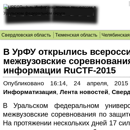
Свердловская область
Тюменская область
Челябинская
В УрФУ открылись всеросс
межвузовские соревновани
информации RuCTF-2015
Опубликовано
16:14, 24 апреля, 2015
Информатизация
,
Лента новостей
,
Сверд
В Уральском федеральном универс
межвузовские соревнования по защи
На протяжении нескольких дней 17 си