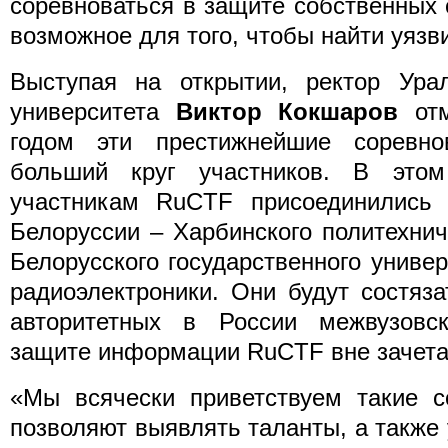
соревноваться в защите собственных 
возможное для того, чтобы найти уязв
Выступая на открытии, ректор Урал
университета
Виктор Кокшаров
отм
годом эти престижнейшие соревно
больший круг участников. В этом
участникам RuCTF присоединились
Белоруссии – Харбинского политехнич
Белорусского государственного униве
радиоэлектроники. Они будут состяз
авторитетных в России межвузовс
защите информации RuCTF вне зачета
«Мы всячески приветствуем такие с
позволяют выявлять таланты, а такж