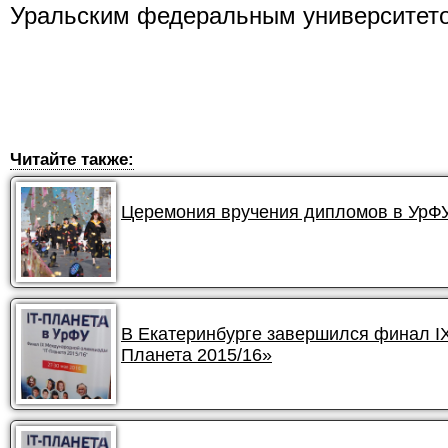
Уральским федеральным университет
Читайте также:
Церемония вручения дипломов в УрФУ 
В Екатеринбурге завершился финал I
Планета 2015/16»