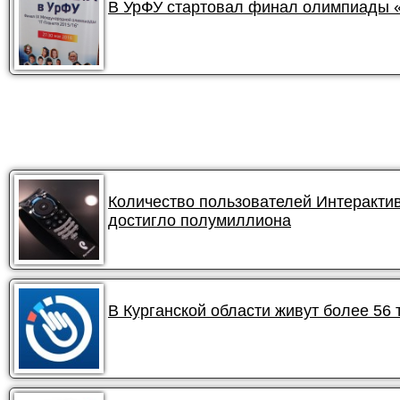
В УрФУ стартовал финал олимпиады «
Количество пользователей Интеракти
достигло полумиллиона
В Курганской области живут более 56