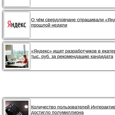
О чём свердловчане спрашивали «Янде
прошлой недели
«Яндекс» ищет разработчиков в екате
тыс. руб. за рекомендацию кандидата
Количество пользователей Интеракти
достигло полумиллиона