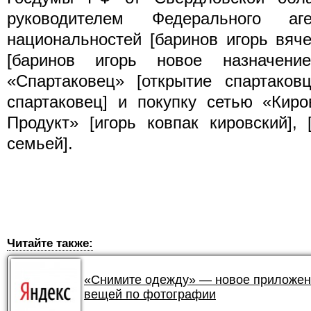
руководителем Федерального а
национальностей [баринов игорь вяч
[баринов игорь новое назначен
«Спартаковец» [открытие спартаковц
спартаковец] и покупку сетью «Киро
Продукт» [игорь ковпак кировский],
семьей].
Читайте также:
«Снимите одежду» — новое приложени
вещей по фотографии