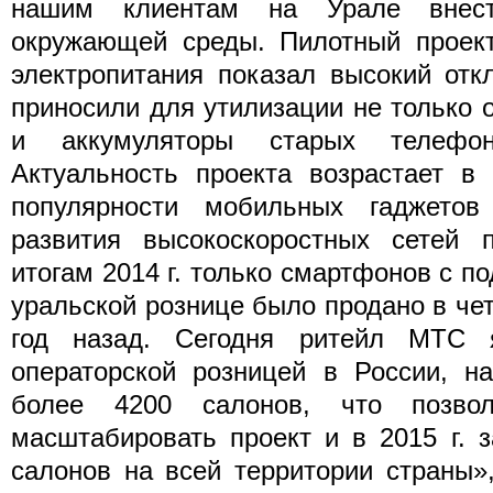
нашим клиентам на Урале внес
окружающей среды. Пилотный проект
электропитания показал высокий отк
приносили для утилизации не только 
и аккумуляторы старых телефо
Актуальность проекта возрастает в
популярности мобильных гаджетов
развития высокоскоростных сетей 
итогам 2014 г. только смартфонов с п
уральской рознице было продано в че
год назад. Сегодня ритейл МТС я
операторской розницей в России, н
более 4200 салонов, что позво
масштабировать проект и в 2015 г. з
салонов на всей территории страны»