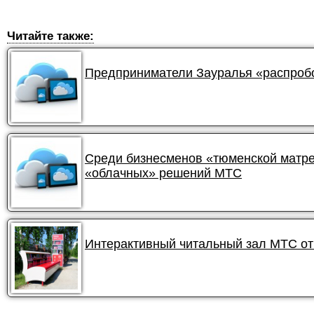
Читайте также:
Предприниматели Зауралья «распроб
Среди бизнесменов «тюменской матре
«облачных» решений МТС
Интерактивный читальный зал МТС от