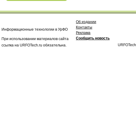
Об издании
Контакты
Информационные технологии в УрФО
Реклама
Сообщить новость
При использовании материалов сайта
URFOTech
ссылка на URFOTech.ru обязательна.