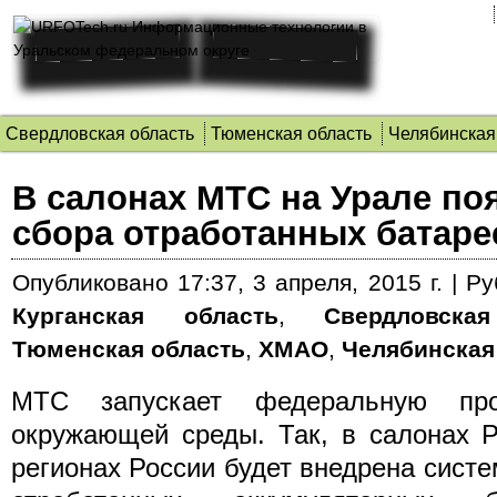
Свердловская область
Тюменская область
Челябинская
В салонах МТС на Урале по
сбора отработанных батаре
Опубликовано
17:37, 3 апреля, 2015 г.
|
Ру
Курганская область
,
Свердловска
Тюменская область
,
ХМАО
,
Челябинская
МТС запускает федеральную пр
окружающей среды. Так, в салонах 
регионах России будет внедрена систе