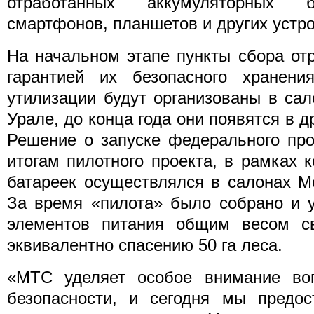
отработанных аккумуляторных б
смартфонов, планшетов и других устро
На начальном этапе пункты сбора от
гарантией их безопасного хранения
утилизации будут организованы в са
Урале, до конца года они появятся в д
Решение о запуске федерального пр
итогам пилотного проекта, в рамках к
батареек осуществлялся в салонах М
За время «пилота» было собрано и у
элементов питания общим весом с
эквивалентно спасению 50 га леса.
«МТС уделяет особое внимание воп
безопасности, и сегодня мы предос