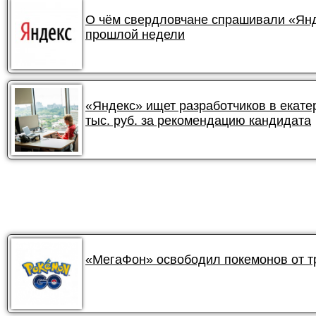
О чём свердловчане спрашивали «Янде
прошлой недели
«Яндекс» ищет разработчиков в екате
тыс. руб. за рекомендацию кандидата
«МегаФон» освободил покемонов от 