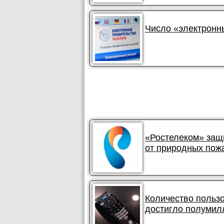
Число «электронн
«Ростелеком» защ
от природных пож
Количество польз
достигло полумил