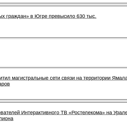
ых граждан» в Югре превысило 630 тыс.
итил магистральные сети связи на территории Ямал
аров
ователей Интерактивного ТВ «Ростелекома» на Урал
лиона