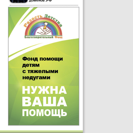
доменов .РФ