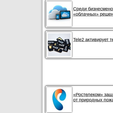
Среди бизнесмено
«облачных» реше
Tele2 активирует 
«Ростелеком» защ
от природных пож