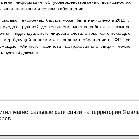
авлена информация об усовершенствованных возможностях
альным, понятным и легким в обращении.
 сколько пенсионных баллов может быть начислено в 2015 г.;
риодах трудовой деятельности, местах работы, о размере
оянии индивидуального лицевого счета; о том, как с помощью
размер будущей пенсии и как направить обращение в ПФР. При
омощью «Личного кабинета застрахованного лица» можно
ть нужный документ.
итил магистральные сети связи на территории Ямал
аров