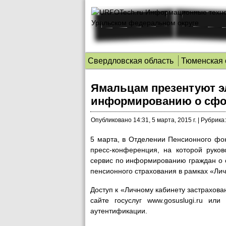
Свердловская область
Тюменская 
Ямальцам презентуют э
информированию о сфо
Опубликовано
14:31, 5 марта, 2015 г.
|
Рубрика:
5 марта, в Отделении Пенсионного фо
пресс-конференция, на которой руко
сервис по информированию граждан о 
пенсионного страхования в рамках «Лич
Доступ к «Личному кабинету застрахова
сайте госуслуг www.gosuslugi.ru ил
аутентификации.