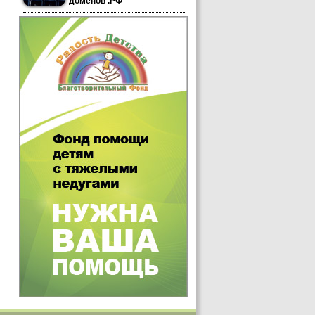
доменов .РФ