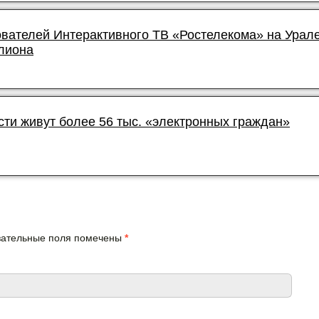
ователей Интерактивного ТВ «Ростелекома» на Урал
лиона
сти живут более 56 тыс. «электронных граждан»
язательные поля помечены
*