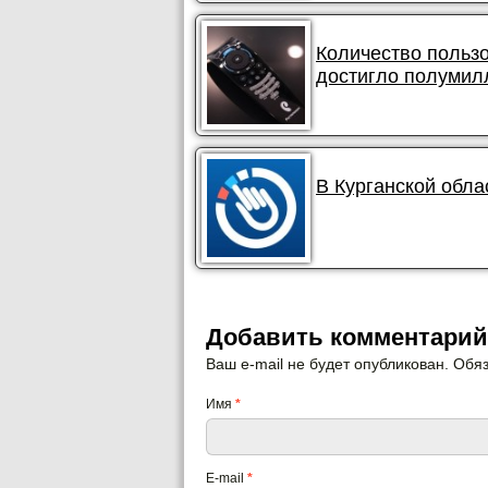
Количество польз
достигло полумил
В Курганской обла
Добавить комментарий
Ваш e-mail не будет опубликован. Об
Имя
*
E-mail
*