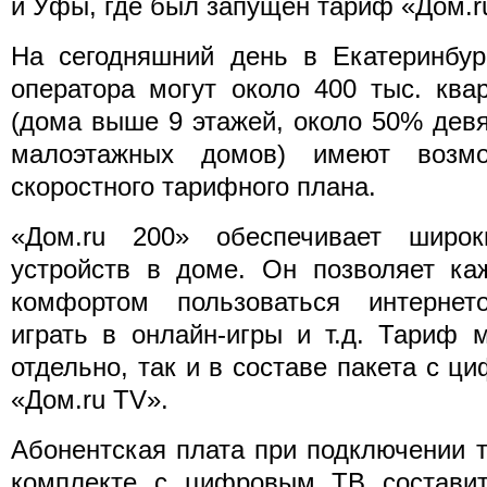
и Уфы, где был запущен тариф «Дом.r
На сегодняшний день в Екатеринбур
оператора могут около 400 тыс. ква
(дома выше 9 этажей, около 50% дев
малоэтажных домов) имеют возмо
скоростного тарифного плана.
«Дом.ru 200» обеспечивает широ
устройств в доме. Он позволяет ка
комфортом пользоваться интернет
играть в онлайн-игры и т.д. Тариф 
отдельно, так и в составе пакета с 
«Дом.ru TV».
Абонентская плата при подключении 
комплекте с цифровым ТВ составит