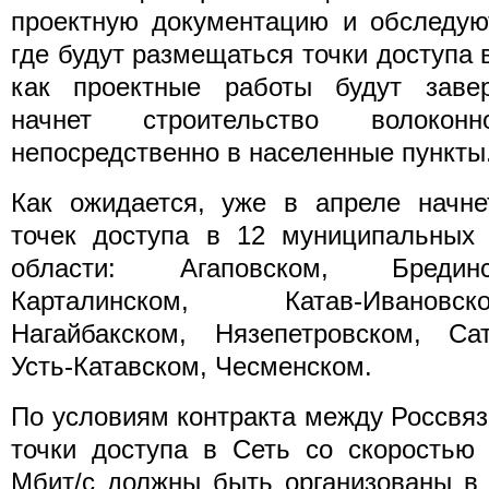
проектную документацию и обследую
где будут размещаться точки доступа в
как проектные работы будут заве
начнет строительство волоконн
непосредственно в населенные пункты
Как ожидается, уже в апреле начне
точек доступа в 12 муниципальных 
области: Агаповском, Бредин
Карталинском, Катав-Ивановс
Нагайбакском, Нязепетровском, Сат
Усть-Катавском, Чесменском.
По условиям контракта между Россвя
точки доступа в Сеть со скоростью
Мбит/с должны быть организованы в 