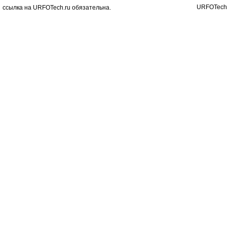
URFOTech
ссылка на URFOTech.ru обязательна.