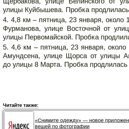
Щербакова, улице Белинского от ул
улицы Куйбышева. Пробка продлилась 
4,8 км – пятница, 23 января, около 
Фурманова, улице Восточной от ули
улицы Первомайской. Пробка продлила
4,6 км – пятница, 23 января, около
Амундсена, улице Щорса от улицы А
до улицы 8 Марта. Пробка продлилась 
Читайте также:
«Снимите одежду» — новое приложени
вещей по фотографии