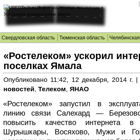
Свердловская область
Тюменская область
Челябинская
«Ростелеком» ускорил инте
поселках Ямала
Опубликовано
11:42, 12 декабря, 2014 г.
новостей
,
Телеком
,
ЯНАО
«Ростелеком» запустил в эксплуа
линию связи Салехард — Березово
повысить качество интернета в 
Шурышкары, Восяхово, Мужи и Гор