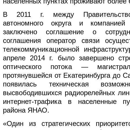
населенных пунктах проживают более 
В 2011 г. между Правительство
автономного округа и компанией
заключено соглашение о сотруд
соглашения оператор связи осущес
телекоммуникационной инфраструкту
апреле 2014 г. было завершено стр
оптического потока — магистра
протянувшейся от Екатеринбурга до Са
появилась техническая возможн
высвободившихся радиорелейных лин
интернет-трафика в населенные п
района ЯНАО.
«Один из стратегических приорите