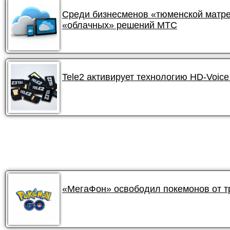
Среди бизнесменов «тюменской матре
«облачных» решений МТС
Tele2 активирует технологию HD-Voic
«МегаФон» освободил покемонов от 