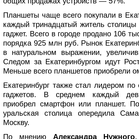
общих продажах устройств — 57%.
Планшеты чаще всего покупали в Ека
каждый тринадцатый житель столицы 
гаджет. Всего в городе продано 106 т
порядка 925 млн руб. Рынок Екатерин
в натуральном выражении, увеличив
Следом за Екатеринбургом идут Рост
Меньше всего планшетов приобрели о
Екатеринбург также стал лидером по
гаджетов. В среднем каждый дев
приобрел смартфон или планшет. По
уральская столица опередила Самар
Москву.
По мнению
Александра Нужного