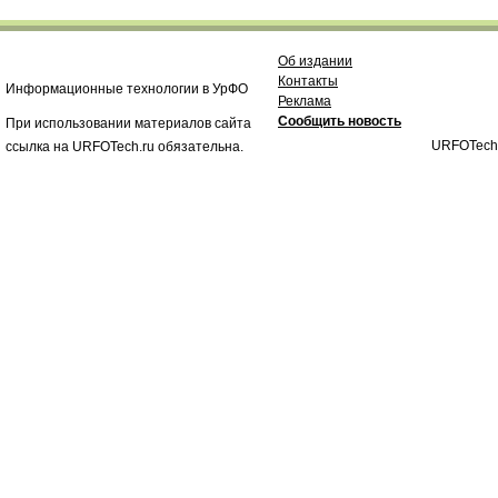
Об издании
Контакты
Информационные технологии в УрФО
Реклама
Сообщить новость
При использовании материалов сайта
URFOTech
ссылка на URFOTech.ru обязательна.