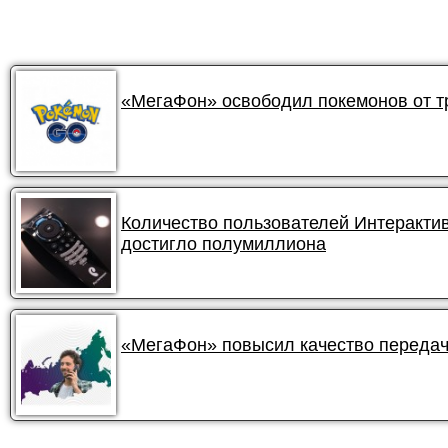
«МегаФон» освободил покемонов от 
Количество пользователей Интеракти
достигло полумиллиона
«МегаФон» повысил качество передач