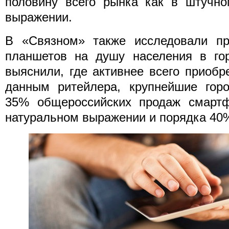
половину всего рынка как в штучно
выражении.
В «Связном» также исследовали п
планшетов на душу населения в гор
выяснили, где активнее всего приобр
данным ритейлера, крупнейшие гор
35% общероссийских продаж смарт
натуральном выражении и порядка 40