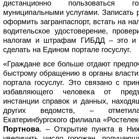
дистанционно пользоваться г
муниципальными услугами. Записать р
оформить загранпаспорт, встать на на
водительское удостоверение, провер
налогам и штрафам ГИБДД – это и 
сделать на Едином портале госуслуг.
«Граждане все больше отдают предпо
быстрому обращению в органы власти
портала госуслуг. Это связано с при
избавляющего человека от пред
инстанции справок и данных, находя
других ведомств, – отметил
Екатеринбургского филиала «Ростеле
Портнова
. – Открытие пункта в Ни
увеличить число горожан, получающ