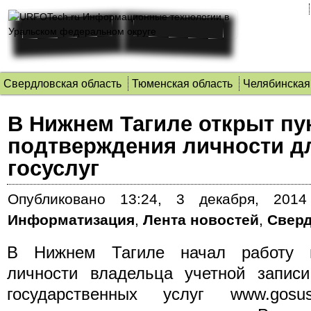
Свердловская область
Тюменская область
Челябинская
В Нижнем Тагиле открыт пу
подтверждения личности д
госуслуг
Опубликовано
13:24, 3 декабря, 2014
Информатизация
,
Лента новостей
,
Сверд
В Нижнем Тагиле начал работу п
личности владельца учетной запис
государственных услуг www.gosusl