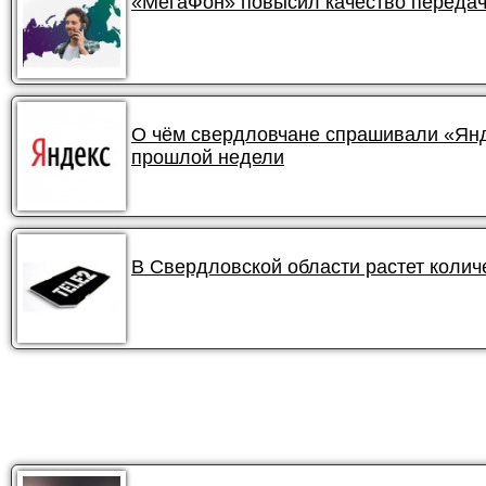
«МегаФон» повысил качество передач
О чём свердловчане спрашивали «Янде
прошлой недели
В Свердловской области растет колич