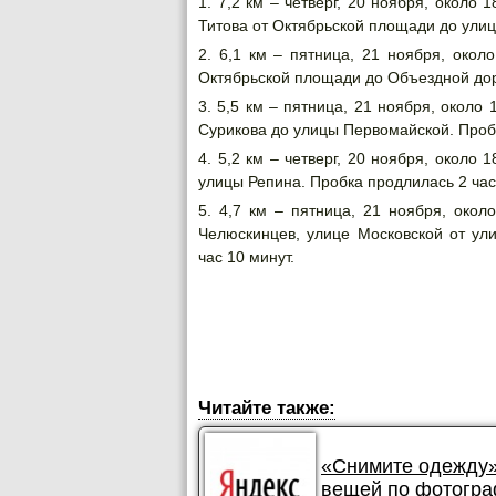
7,2 км – четверг, 20 ноября, около 
Титова от Октябрьской площади до улиц
6,1 км – пятница, 21 ноября, окол
Октябрьской площади до Объездной доро
5,5 км – пятница, 21 ноября, около
Сурикова до улицы Первомайской. Пробк
5,2 км – четверг, 20 ноября, около
улицы Репина. Пробка продлилась 2 час
4,7 км – пятница, 21 ноября, окол
Челюскинцев, улице Московской от ул
час 10 минут.
Читайте также:
«Снимите одежду»
вещей по фотогр