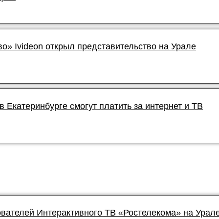
о» Ivideon открыл представительство на Урале
в Екатеринбурге смогут платить за интернет и ТВ
ователей Интерактивного ТВ «Ростелекома» на Урал