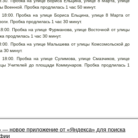
18:30. Пробка на улице Бориса Ельцина, улице 8 Марта, улице
ы Военной. Пробка продлилась 1 час 50 минут.
о 18:00. Пробка на улице Бориса Ельцина, улице 8 Марта от
ги. Пробка продлилась 1 час 30 минут.
 18:00. Пробка на улице Фурманова, улице Восточной от улицы
а продлилась 1 час 30 минут.
 18:00. Пробка на улице Малышева от улицы Комсомольской до
а 30 минут.
о 18:00. Пробка на улице Сулимова, улице Смазчиков, улице
ицы Учителей до площади Коммунаров. Пробка продлилась 1
 — новое приложение от «Яндекса» для поиска
афии