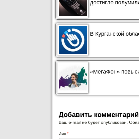
достигло полумил
В Курганской обла
«МегаФон» повыси
Добавить комментарий
Ваш e-mail не будет опубликован. Об
Имя
*