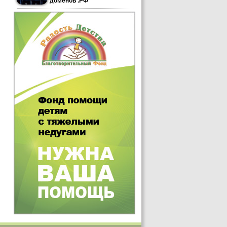
доменов .РФ