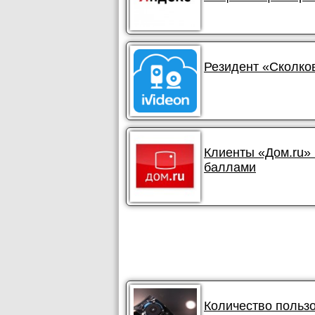
Резидент «Сколков
Клиенты «Дом.ru» 
баллами
Количество польз