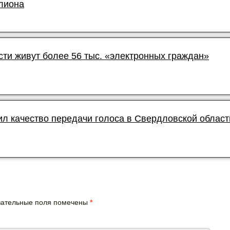
лиона
сти живут более 56 тыс. «электронных граждан»
л качество передачи голоса в Свердловской област
язательные поля помечены
*