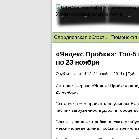
Свердловская область
Тюменская 
«Яндекс.Пробки»: Топ-5
по 23 ноября
Опубликовано
14:13, 24 ноября, 2014 г.
|
Рубри
Интернет-сервис «Яндекс.Пробки» опре
23 ноября.
Сложнее всего проехать по улицам Екат
час пик загруженность дорог в городе 
Самые длинные пробки в Екатеринбур
максимальная длина пробки и время, в 