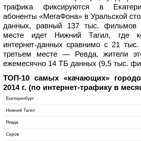
трафика фиксируются в Екатери
абоненты «МегаФона» в Уральской ст
данных, равный 137 тыс. фильмов 
месте идет Нижний Тагил, где ко
интернет-данных сравнимо с 21 тыс.
третьем месте — Ревда, жители это
ежемесячно 14 ТБ данных (9,5 тыс. фи
ТОП-10 самых «качающих» городо
2014 г. (по интернет-трафику в меся
Екатеринбург
Нижний Тагил
Ревда
Серов