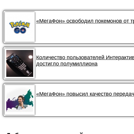
«МегаФон» освободил покемонов от 
Количество пользователей Интеракти
достигло полумиллиона
«МегаФон» повысил качество передач