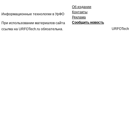
Об издании
Контакты
Информационные технологии в УрФО
Реклама
Сообщить новость
При использовании материалов сайта
URFOTech
ссылка на URFOTech.ru обязательна.