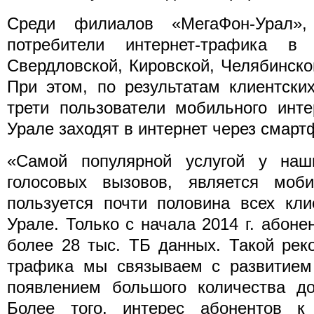
Среди филиалов «МегаФон-Урал»,
потребители интернет-трафика 
Свердловской, Кировской, Челябинск
При этом, по результатам клиентски
трети пользователи мобильного инт
Урале заходят в интернет через смарт
«Самой популярной услугой у наш
голосовых вызовов, является моб
пользуется почти половина всех кл
Урале. Только с начала 2014 г. абоне
более 28 тыс. ТБ данных. Такой рек
трафика мы связываем с развитием
появлением большого количества до
Более того, интерес абонентов к 