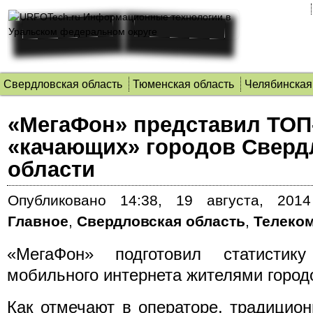
Свердловская область
Тюменская область
Челябинская
«МегаФон» представил ТОП
«качающих» городов Сверд
области
Опубликовано
14:38, 19 августа, 2014
Главное
,
Свердловская область
,
Телеко
«МегаФон» подготовил статистику
мобильного интернета жителями город
Как отмечают в операторе, традицио