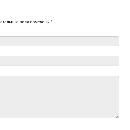
язательные поля помечены
*