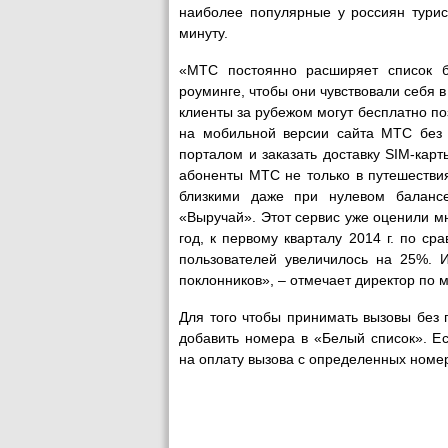
наиболее популярные у россиян турист
минуту.
«МТС постоянно расширяет список б
роуминге, чтобы они чувствовали себя 
клиенты за рубежом могут бесплатно поз
на мобильной версии сайта МТС без 
порталом и заказать доставку SIM-карт
абоненты МТС не только в путешествия
близкими даже при нулевом балансе
«Выручай». Этот сервис уже оценили мн
год, к первому кварталу 2014 г. по с
пользователей увеличилось на 25%. 
поклонников», – отмечает директор по 
Для того чтобы принимать вызовы без 
добавить номера в «Белый список». Ес
на оплату вызова с определенных номе