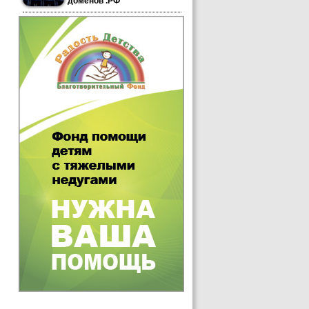
доменов .РФ