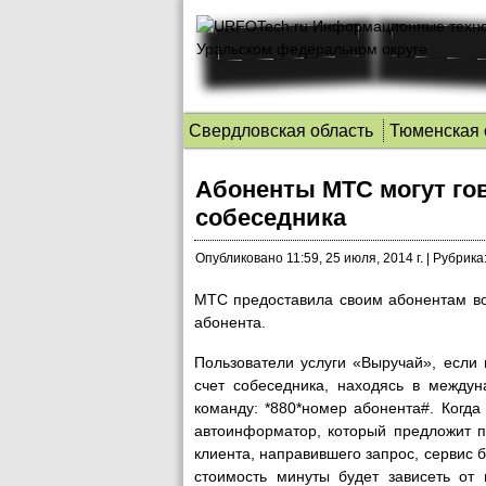
Свердловская область
Тюменская 
Абоненты МТС могут гов
собеседника
Опубликовано
11:59, 25 июля, 2014 г.
|
Рубрика
МТС предоставила своим абонентам во
абонента.
Пользователи услуги «Выручай», если н
счет собеседника, находясь в междун
команду: *880*номер абонента#. Когд
автоинформатор, который предложит пр
клиента, направившего запрос, сервис 
стоимость минуты будет зависеть от 