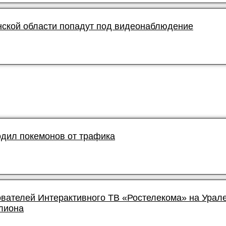
нской области попадут под видеонаблюдение
дил покемонов от трафика
ователей Интерактивного ТВ «Ростелекома» на Урал
лиона