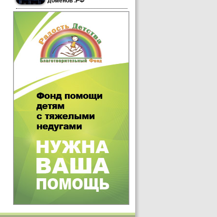
доменов .РФ