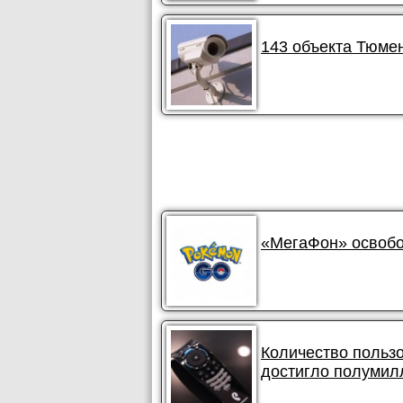
143 объекта Тюме
«МегаФон» освобо
Количество польз
достигло полумил