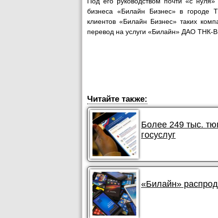
Под его руководством почти «с нуля»
бизнеса «Билайн Бизнес» в городе 
клиентов «Билайн Бизнес» таких комп
перевод на услуги «Билайн» ДАО ТНК-
Читайте также:
Более 249 тыс. т
госуслуг
«Билайн» распрод