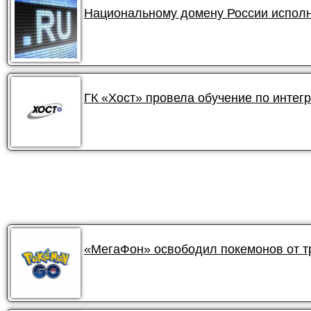
Национальному домену России исполн
ГК «Хост» провела обучение по интег
«МегаФон» освободил покемонов от 