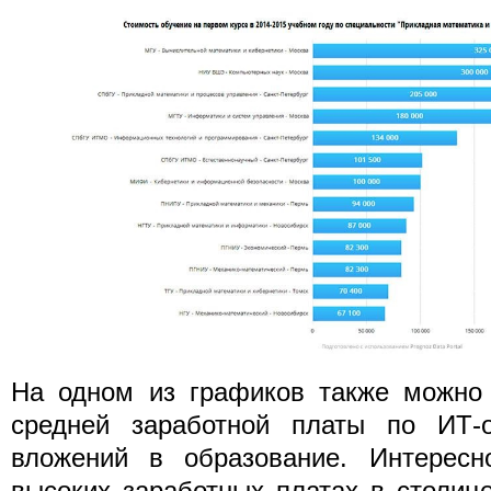
На одном из графиков также можно 
средней заработной платы по ИТ-
вложений в образование. Интересн
высоких заработных платах в столиц