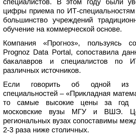
специалистов. В этом году были ув
цифры приема по ИТ-специальностям 
большинство учреждений традицион
обучение на коммерческой основе.
Компания «Прогноз», пользуясь с
Prognoz Data Portal, сопоставила да
бакалавров и специалистов по ИТ
различных источников.
Если говорить об одной из 
специальностей – «Прикладная матем
то самые высокие цены за год о
московские вузы МГУ и ВШЭ. Ц
региональных вузах сопоставимы межд
2-3 раза ниже столичных.