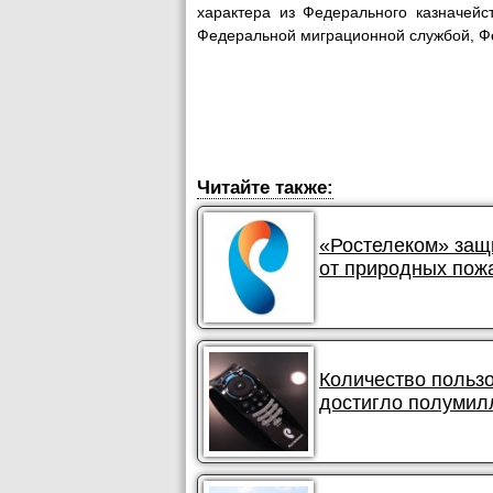
характера из Федерального казначейс
Федеральной миграционной службой, Фе
Читайте также:
«Ростелеком» защ
от природных пож
Количество польз
достигло полумил