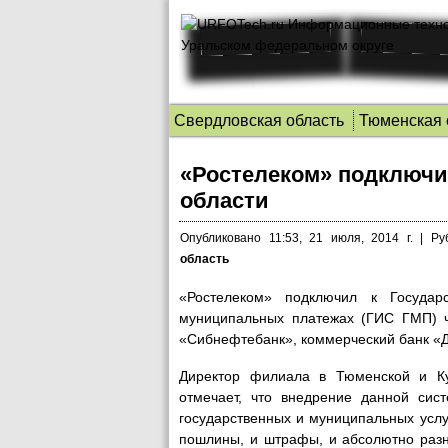
Свердловская область
Тюменская 
«Ростелеком» подключи
области
Опубликовано
11:53, 21 июля, 2014 г.
|
Ру
область
«Ростелеком» подключил к Государ
муниципальных платежах (ГИС ГМП) ч
«Сибнефтебанк», коммерческий банк «Д
Директор филиала в Тюменской и Ку
отмечает, что внедрение данной сис
государственных и муниципальных услуг
пошлины, и штрафы, и абсолютно разн