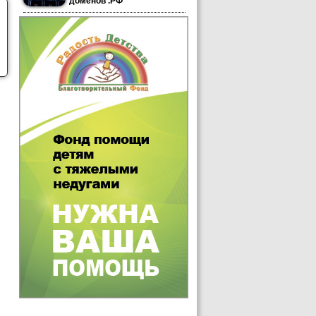
доменов .РФ