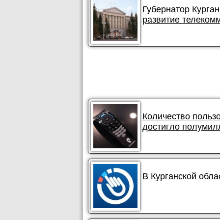
Губернатор Курган
развитие телекомм
Количество польз
достигло полумил
В Курганской обла