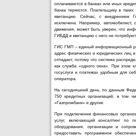
оплачиваются в банках или иных кредит
банка теряются. Плательщику в таких
квитанцию. Сейчас, с внедрением Г
исключена. Например, автомобилист,
движения, может быть уверен, что ин
ГИБДД и квитанцию с него не потребуют
ГИС ГМП – единый информационный рес
адрес физических и юридических лиц и
отпадает, потому что система распреде
как служба «одного окна». При этом 
госуслуги и платежах удобным для се
оператора.
На сегодняшний день, по данным Феде
750 кредитных организаций, в том ч
«Газпромбанк» и другие.
При подключении финансовых организ
услуг, включающий консалтинг по п
оборудования, организации и сопро
предоставить программное обеспече