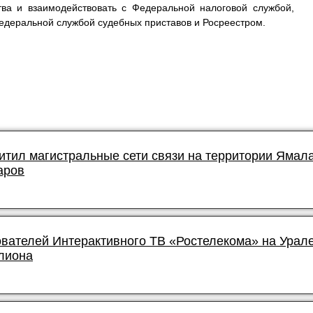
тва и взаимодействовать с Федеральной налоговой службой,
деральной службой судебных приставов и Росреестром.
итил магистральные сети связи на территории Ямал
аров
ователей Интерактивного ТВ «Ростелекома» на Урал
лиона