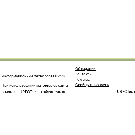
Об издании
Контакты
Информационные технологии в УрФО
Реклама
Сообщить новость
При использовании материалов сайта
URFOTech
ссылка на URFOTech.ru обязательна.