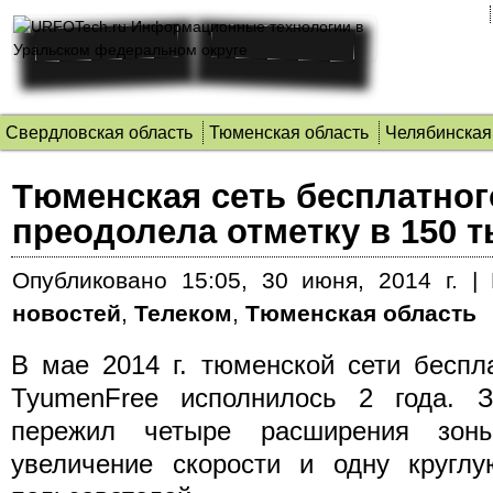
Свердловская область
Тюменская область
Челябинская
Тюменская сеть бесплатного
преодолела отметку в 150 т
Опубликовано
15:05, 30 июня, 2014 г.
|
новостей
,
Телеком
,
Тюменская область
В мае 2014 г. тюменской сети беспла
TyumenFree исполнилось 2 года. 
пережил четыре расширения зоны
увеличение скорости и одну кругл